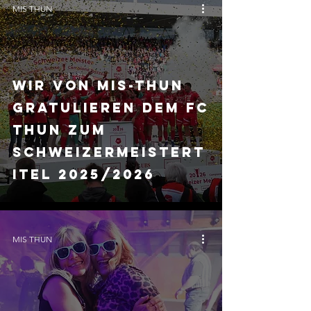
MIS THUN
Wir von MIS-THUN
gratulieren dem FC
THUN zum
Schweizermeistert
itel 2025/2026
MIS THUN