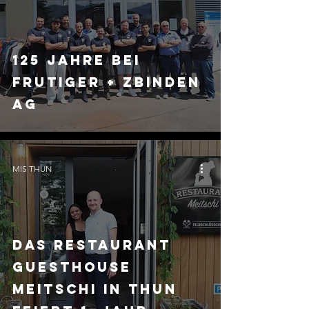
125 Jahre bei
Frutiger + Zbinden
AG
MIS THUN
Das Restaurant
Guesthouse
Meitschi in Thun