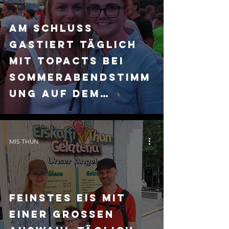
Am Schluss
gastiert täglich
mit TopActs bei
Sommerabendstimm
ung auf dem
Mühleplatz
MIS THUN
Feinstes Eis mit
einer grossen