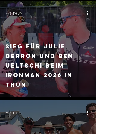
MIS THUN
Sieg für Julie
Derron und Ben
Ueltschi beim
Ironman 2026 in
Thun
MIS THUN