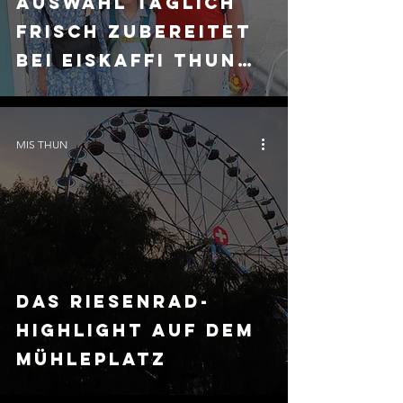
Auswahl täglich
frisch zubereitet
bei Eiskaffi Thun
Gelateria
MIS THUN
Das Riesenrad-
Highlight auf dem
Mühleplatz