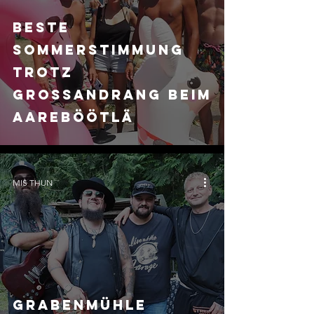
Beste
Sommerstimmung
trotz
Grossandrang beim
Aareböötlä
MIS THUN
Grabenmühle