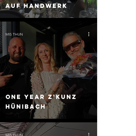
auf Handwerk
MIS THUN
One Year z'KUNZ
Hünibach
MIS THUN