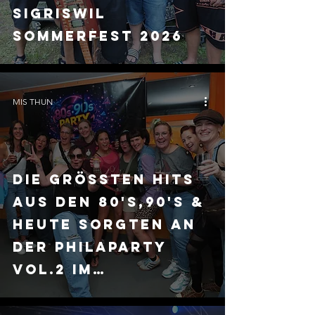
Sigriswil
Sommerfest 2026
MIS THUN
Die grössten Hits
aus den 80's,90's &
heute sorgten an
der PHILAPARTY
VOL.2 im
Partylokal
Wendelsee wieder