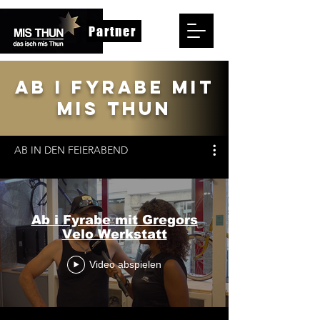
Partner
AB I FYRABE MIT
MIS THUN
AB IN DEN FEIERABEND
Ab i Fyrabe mit Gregors
Velo Werkstatt
Video abspielen