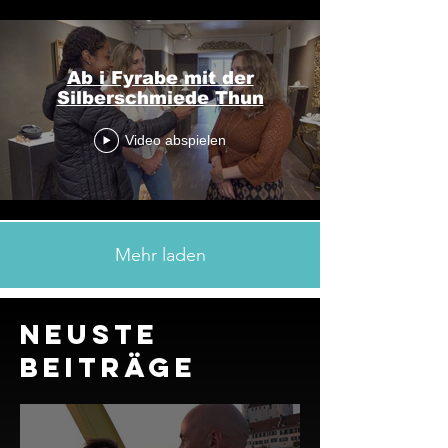
Ab i Fyrabe mit der
Silberschmiede Thun
Video abspielen
Mehr laden
NEUSTE
BEITRÄGE