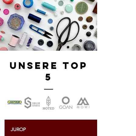
Unsere Top
5
JUROP