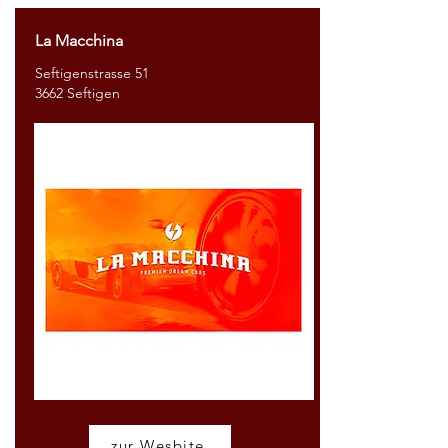
La Macchina
Seftigenstrasse 51
3662 Seftigen
zur Wesbite